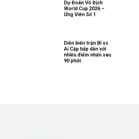
Dự Đoán Vô Địch
World Cup 2026 –
Ứng Viên Số 1
Diễn biến trận Bỉ vs
Ai Cập hấp dẫn với
nhiều điểm nhấn sau
90 phút