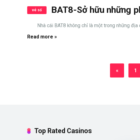
BAT8-Sở hữu những ph
vé số
Nhà cái BAT8 không chỉ là một trong những địa chỉ 
Read more »
«
1
Top Rated Casinos