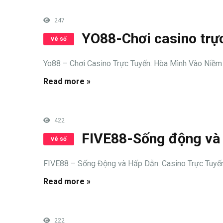
247
YO88-Chơi casino trực
vé số
Yo88 – Chơi Casino Trực Tuyến: Hòa Mình Vào Niềm
Read more »
422
FIVE88-Sống động và 
vé số
FIVE88 – Sống Động và Hấp Dẫn: Casino Trực Tuyến! 
Read more »
222