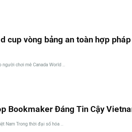
ld cup vòng bảng an toàn hợp pháp
o người chơi mê Canada World ...
Top Bookmaker Đáng Tin Cậy Vietn
t Nam Trong thời đại số hóa ...