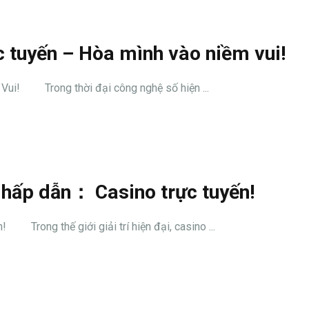
 tuyến – Hòa mình vào niềm vui!
 Vui! Trong thời đại công nghệ số hiện ...
hấp dẫn： Casino trực tuyến!
Trong thế giới giải trí hiện đại, casino ...