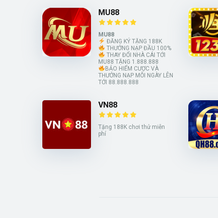
MU88
MU88
ĐĂNG KÝ TẶNG 188K
THƯỞNG NẠP ĐẦU 100%
THAY ĐỔI NHÀ CÁI TỚI
MU88 TẶNG 1.888.888
BẢO HIỂM CƯỢC VÀ
THƯỞNG NẠP MỖI NGÀY LÊN
TỚI 88.888.888
VN88
Tặng 188K chơi thử miễn
phí