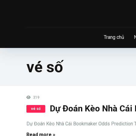
Trang chủ
N
vé số
319
Dự Đoán Kèo Nhà Cái
vé số
Dự Đoán Kèo Nhà Cái Bookmaker Odds Prediction Tron
Read more »