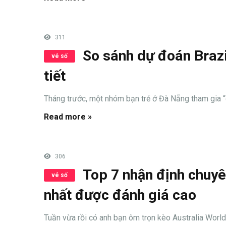
311
So sánh dự đoán Brazi
vé số
tiết
Tháng trước, một nhóm bạn trẻ ở Đà Nẵng tham gia “d
Read more »
306
Top 7 nhận định chuyên
vé số
nhất được đánh giá cao
Tuần vừa rồi có anh bạn ôm trọn kèo Australia World 