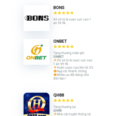
BONS
Xổ số tỷ lệ cược cực cao 1
ăn 99.9k.
ONBET
Tặng thưởng miễn phí
ONBET
Xổ số tỷ lệ cược cực cao
1 ăn 99.9k.
Hoàn cược cao lên tới 2%
Nạp rút nhanh chóng
Nhiều ưu đãi đang chờ
đón bạn !
QH88
Tặng thưởng tại
QH88
Nhà cái truyền thống và