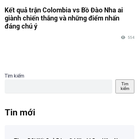
Kết quả trận Colombia vs Bồ Đào Nha ai
giành chiến thắng và những điểm nhấn
đáng chú ý
554
Tìm kiếm
Tìm
kiếm
Tin mới