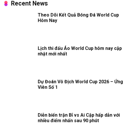
Recent News
Theo Dõi Kết Quả Bóng Đá World Cup
Hôm Nay
Lịch thi đấu Áo World Cup hôm nay cập
nhật mới nhất
Dự Đoán Vô Địch World Cup 2026 – Ứng
Viên Số 1
Diễn biến trận Bỉ vs Ai Cập hấp dẫn với
nhiều điểm nhấn sau 90 phút