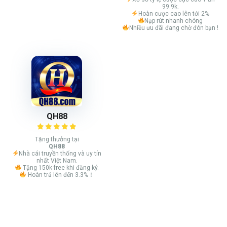
99.9k.
Hoàn cược cao lên tới 2%
Nạp rút nhanh chóng
Nhiều ưu đãi đang chờ đón bạn !
QH88
Tặng thưởng tại
QH88
Nhà cái truyền thống và uy tín
nhất Việt Nam.
Tặng 150k free khi đăng ký.
Hoàn trả lên đến 3.3%！