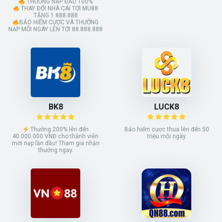
THƯỞNG NẠP ĐẦU 100%
THAY ĐỔI NHÀ CÁI TỚI MU88
TẶNG 1.888.888
BẢO HIỂM CƯỢC VÀ THƯỞNG
NẠP MỖI NGÀY LÊN TỚI 88.888.888
BK8
LUCK8
Thưởng 200% lên đến
Bảo hiểm cược thua lên đến 50
40.000.000 VNĐ cho thành viên
triệu mỗi ngày
mới nạp lần đầu! Tham gia nhận
thưởng ngay.