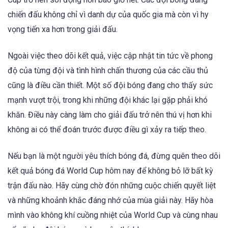
chiến đấu không chỉ vì danh dự của quốc gia mà còn vì hy
vọng tiến xa hơn trong giải đấu.
Ngoài việc theo dõi kết quả, việc cập nhật tin tức về phong
độ của từng đội và tình hình chấn thương của các cầu thủ
cũng là điều cần thiết. Một số đội bóng đang cho thấy sức
mạnh vượt trội, trong khi những đội khác lại gặp phải khó
khăn. Điều này càng làm cho giải đấu trở nên thú vị hơn khi
không ai có thể đoán trước được điều gì xảy ra tiếp theo.
Nếu bạn là một người yêu thích bóng đá, đừng quên theo dõi
kết quả bóng đá World Cup hôm nay để không bỏ lỡ bất kỳ
trận đấu nào. Hãy cùng chờ đón những cuộc chiến quyết liệt
và những khoảnh khắc đáng nhớ của mùa giải này. Hãy hòa
mình vào không khí cuồng nhiệt của World Cup và cùng nhau