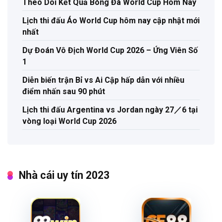
Theo Dõi Kết Quả Bóng Đá World Cup Hôm Nay
Lịch thi đấu Áo World Cup hôm nay cập nhật mới
nhất
Dự Đoán Vô Địch World Cup 2026 – Ứng Viên Số
1
Diễn biến trận Bỉ vs Ai Cập hấp dẫn với nhiều
điểm nhấn sau 90 phút
Lịch thi đấu Argentina vs Jordan ngày 27／6 tại
vòng loại World Cup 2026
Nhà cái uy tín 2023