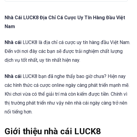
Nhà Cái LUCK8 Địa Chỉ Cá Cược Uy Tín Hàng Đầu Việt
Nam
Nhà cái
LUCK8 là địa chỉ cá cược uy tín hàng đầu Việt Nam.
Đến với nơi đây các bạn sẽ được trải nghiệm chất lượng
dịch vụ tốt nhất, uy tín nhất hiện nay.
Nhà cái
LUCK8 bạn đã nghe thấy bao giờ chưa? Hiện nay
các hình thức cá cược online ngày càng phát triển mạnh mẽ.
Khi chơi vừa có thể giải trí mà còn kiếm được tiền. Chính vì
thị trường phát triển như vậy nên nhà cái ngày càng trở nên
nổi tiếng hơn.
Giới thiệu nhà cái LUCK8