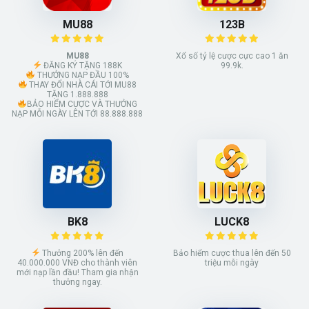
MU88
123B
MU88
Xổ số tỷ lệ cược cực cao 1 ăn
ĐĂNG KÝ TẶNG 188K
99.9k.
THƯỞNG NẠP ĐẦU 100%
THAY ĐỔI NHÀ CÁI TỚI MU88
TẶNG 1.888.888
BẢO HIỂM CƯỢC VÀ THƯỞNG
NẠP MỖI NGÀY LÊN TỚI 88.888.888
BK8
LUCK8
Thưởng 200% lên đến
Bảo hiểm cược thua lên đến 50
40.000.000 VNĐ cho thành viên
triệu mỗi ngày
mới nạp lần đầu! Tham gia nhận
thưởng ngay.