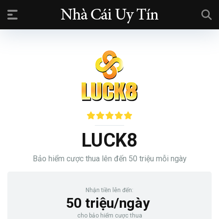
LUCK8
Bảo hiểm cược thua lên đến 50 triệu mỗi ngày
Nhận tiền lên đến:
50 triệu/ngày
cho bảo hiểm cược thua