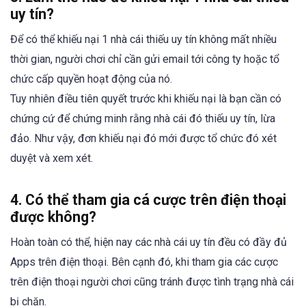
uy tín?
Để có thể khiếu nại 1 nhà cái thiếu uy tín không mất nhiều
thời gian, người chơi chỉ cần gửi email tới công ty hoặc tổ
chức cấp quyền hoạt động của nó.
Tuy nhiên điều tiên quyết trước khi khiếu nại là bạn cần có
chứng cứ để chứng minh rằng nhà cái đó thiếu uy tín, lừa
đảo. Như vậy, đơn khiếu nại đó mới được tổ chức đó xét
duyệt và xem xét.
4. Có thể tham gia cá cược trên điện thoại
được không?
Hoàn toàn có thể, hiện nay các nhà cái uy tín đều có đầy đủ
Apps trên điện thoại. Bên cạnh đó, khi tham gia các cược
trên điện thoại người chơi cũng tránh được tình trạng nhà cái
bị chặn.