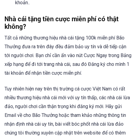
khoản..
Nhà cái tặng tiền cược miễn phí có thật
không?
Tất cả những thương hiệu nhà cái tặng 100k miễn phí Bão
Thưởng đưa ra trên đây đều đảm bảo uy tín và dễ tiếp cận
tới người chơi. Bạn chỉ cần ấn vào nút Cược Ngay trong Bảng
xếp hạng để đi tới trang nhà cái, sau đó Đăng ký cho mình 1
tài khoản để nhận tiền cược miễn phí.
Tuy nhiên hiện nay trên thị trường cá cược Việt Nam có rất
nhiều thương hiệu nhà cái mới với uy tín thấp, các nhà cái lừa
đảo, người chơi cần thận trọng khi đăng ký mới. Hãy gửi
Email về cho Bão Thưởng hoặc tham khảo những thông tin
nhận định nhà cái uy tín, bài viết bóc phốt nhà cái lừa đảo
chúng tôi thường xuyên cập nhật trên website để có thêm