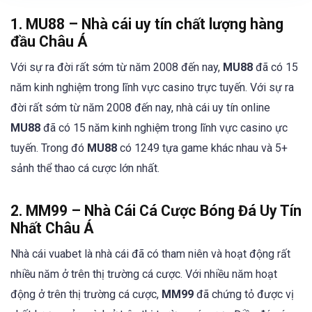
1. MU88 –
Nhà cái uy tín chất lượng hàng
đầu Châu Á
Với sự ra đời rất sớm từ năm 2008 đến nay,
MU88
đã có 15
năm kinh nghiệm trong lĩnh vực casino trực tuyến. Với sự ra
đời rất sớm từ năm 2008 đến nay, nhà cái uy tín online
MU88
đã có 15 năm kinh nghiệm trong lĩnh vực casino ực
tuyến. Trong đó
MU88
có 1249 tựa game khác nhau và 5+
sảnh thể thao cá cược lớn nhất.
2. MM99 – Nhà Cái Cá Cược Bóng Đá Uy Tín
Nhất Châu Á
Nhà cái vuabet là nhà cái đã có tham niên và hoạt động rất
nhiều năm ở trên thị trường cá cược. Với nhiều năm hoạt
động ở trên thị trường cá cược,
MM99
đã chứng tỏ được vị