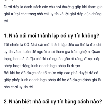
Dưới đây là danh sách các câu hỏi thường gặp khi tham gia
giải trí tại các trang nhà cái uy tín và lời giải đáp của chúng
tôi.
1. Nhà cái mới thành lập có uy tín không?
Tất nhiên là CÓ. Nhà cái mới thành lập đều có thể là địa chỉ
uy tín và an toàn để người chơi tham gia trải nghiệm. Quan
trọng hơn cả là địa chỉ đó có nguồn gốc rõ ràng, được cấp
phép hoạt động kinh doanh hợp pháp là được.
Bởi khi họ đã được các tổ chức cấp cao phê duyệt để có
giấy phép kinh doanh hợp pháp thì họ đã được đánh giá là
sân chơi uy tín rồi.
2. Nhận biết nhà cái uy tín bằng cách nào?