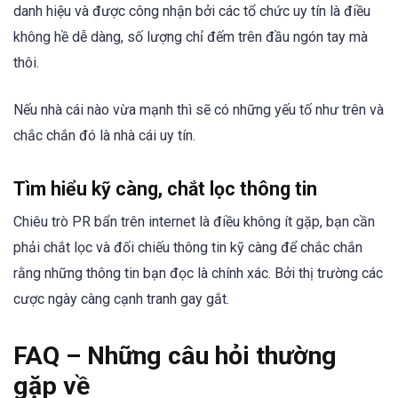
danh hiệu và được công nhận bởi các tổ chức uy tín là điều
không hề dễ dàng, số lượng chỉ đếm trên đầu ngón tay mà
thôi.
Nếu nhà cái nào vừa mạnh thì sẽ có những yếu tố như trên và
chắc chắn đó là nhà cái uy tín.
Tìm hiểu kỹ càng, chắt lọc thông tin
Chiêu trò PR bẩn trên internet là điều không ít gặp, bạn cần
phải chắt lọc và đối chiếu thông tin kỹ càng để chắc chắn
rằng những thông tin bạn đọc là chính xác. Bởi thị trường các
cược ngày càng cạnh tranh gay gắt.
FAQ
–
Những câu hỏi thường
gặp về