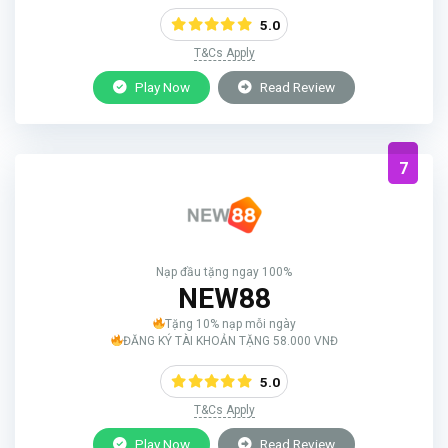
5.0
T&Cs Apply
Play Now
Read Review
7
Nạp đầu tặng ngay 100%
NEW88
Tặng 10% nạp mỗi ngày
ĐĂNG KÝ TÀI KHOẢN TẶNG 58.000 VNĐ
5.0
T&Cs Apply
Play Now
Read Review