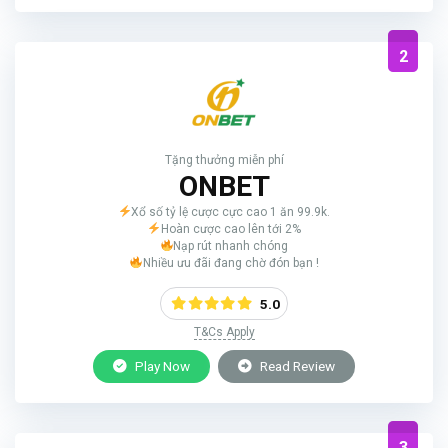
2
Tặng thưởng miễn phí
ONBET
Xổ số tỷ lệ cược cực cao 1 ăn 99.9k.
Hoàn cược cao lên tới 2%
Nạp rút nhanh chóng
Nhiều ưu đãi đang chờ đón bạn !
5.0
T&Cs Apply
Play Now
Read Review
3