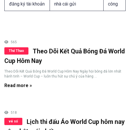
đăng ký tài khoản
nhà cái gửi
công
565
Theo Dõi Kết Quả Bóng Đá World
Thể Thao
Cup Hôm Nay
Theo Dõi Kết Quả Bóng Đá World Cup Hôm Nay Ngày hội bóng đá lớn nhất
hành tinh – World Cup – luôn thu hút sự chú ý của hàng ...
Read more »
518
Lịch thi đấu Áo World Cup hôm nay
vé số