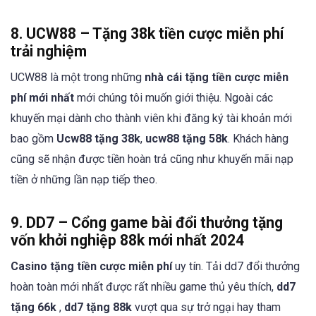
8. UCW88 – Tặng 38k tiền cược miễn phí
trải nghiệm
UCW88 là một trong những
nhà cái tặng tiền cược miễn
phí mới nhất
mới chúng tôi muốn giới thiệu. Ngoài các
khuyến mại dành cho thành viên khi đăng ký tài khoản mới
bao gồm
Ucw88 tặng 38k
,
ucw88 tặng 58k
. Khách hàng
cũng sẽ nhận được tiền hoàn trả cũng như khuyến mãi nạp
tiền ở những lần nạp tiếp theo.
9. DD7 – Cổng game bài đổi thưởng tặng
vốn khởi nghiệp 88k mới nhất 2024
Casino tặng tiền cược miễn phí
uy tín. Tải dd7 đổi thưởng
hoàn toàn mới nhất được rất nhiều game thủ yêu thích,
dd7
tặng 66k
,
dd7 tặng 88k
vượt qua sự trở ngại hay tham