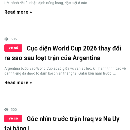
trở thành đề tài nhận định nóng bỏng, đặc biệt ở các ...
Read more »
506
Cục diện World Cup 2026 thay đổi
vé số
ra sao sau loạt trận của Argentina
Argentina bước vào World Cup 2026 giữa vô vàn áp lực, khi hành trình bảo vệ
danh tiếng đã được tô đậm bởi chiến thắng tại Qatar bốn năm trước. ...
Read more »
500
Góc nhìn trước trận Iraq vs Na Uy
vé số
tại bảng I