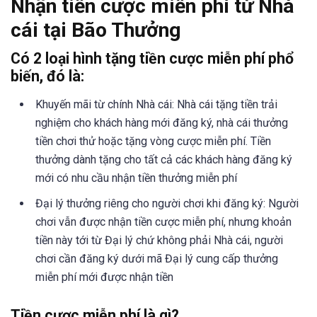
Nhận tiền cược miễn phí từ Nhà
cái tại Bão Thưởng
Có 2 loại hình tặng tiền cược miễn phí phổ
biến, đó là:
Khuyến mãi từ chính Nhà cái: Nhà cái tặng tiền trải
nghiệm cho khách hàng mới đăng ký, nhà cái thưởng
tiền chơi thử hoặc tặng vòng cược miễn phí. Tiền
thưởng dành tặng cho tất cả các khách hàng đăng ký
mới có nhu cầu nhận tiền thưởng miễn phí
Đại lý thưởng riêng cho người chơi khi đăng ký: Người
chơi vẫn được nhận tiền cược miễn phí, nhưng khoản
tiền này tới từ Đại lý chứ không phải Nhà cái, người
chơi cần đăng ký dưới mã Đại lý cung cấp thưởng
miễn phí mới được nhận tiền
Tiền cược miễn phí là gì?