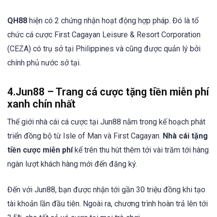
QH88
hiện có 2 chứng nhận hoạt động hợp pháp. Đó là tổ
chức cá cược First Cagayan Leisure & Resort Corporation
(CEZA) có trụ sở tại Philippines và cũng được quản lý bởi
chính phủ nước sở tại.
4.Jun88 – Trang cá cược tặng tiền miễn phí
xanh chín nhất
Thế giới nhà cái cá cược tại Jun88 nằm trong kế hoạch phát
triển đồng bộ từ Isle of Man và First Cagayan.
Nhà cái tặng
tiền cược miễn phí
kể trên thu hút thêm tới vài trăm tới hàng
ngàn lượt khách hàng mới đến đăng ký.
Đến với Jun88, bạn được nhận tới gần 30 triệu đồng khi tạo
tài khoản lần đầu tiên. Ngoài ra, chương trình hoàn trả lên tới