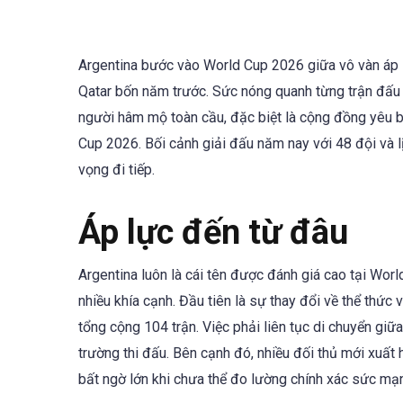
Argentina bước vào World Cup 2026 giữa vô vàn áp lự
Qatar bốn năm trước. Sức nóng quanh từng trận đấu
người hâm mộ toàn cầu, đặc biệt là cộng đồng yêu bó
Cup 2026. Bối cảnh giải đấu năm nay với 48 đội và l
vọng đi tiếp.
Áp lực đến từ đâu
Argentina luôn là cái tên được đánh giá cao tại Wor
nhiều khía cạnh. Đầu tiên là sự thay đổi về thể thức
tổng cộng 104 trận. Việc phải liên tục di chuyển gi
trường thi đấu. Bên cạnh đó, nhiều đối thủ mới xuất
bất ngờ lớn khi chưa thể đo lường chính xác sức mạ