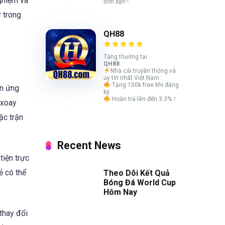
nghiệm và
đón bạn !
ý trong
QH88
Tặng thưởng tại
QH88
Nhà cái truyền thống và
uy tín nhất Việt Nam.
Tặng 150k free khi đăng
ản ứng
ký.
Hoàn trả lên đến 3.3%！
 xoay
ặc trận
Recent News
tiện trực
ẻ có thể
Theo Dõi Kết Quả
Bóng Đá World Cup
Hôm Nay
 thay đổi