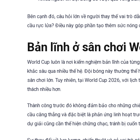
Bên cạnh đó, câu hỏi lớn về người thay thế vai trò d
cầu rực lửa? Điều này góp phần tạo thêm sức nóng c
Bản lĩnh ở sân chơi 
World Cup luôn là nơi kiểm nghiệm bản lĩnh của từng 
khắc sâu qua nhiều thế hệ. Đội bóng này thường thể 
sân chơi lớn. Tuy nhiên, tại World Cup 2026, với lịch
thách nhiều hơn.
Thành công trước đó không đảm bảo cho những chiến th
cầu căng thẳng và đặc biệt là phản ứng linh hoạt tr
dự giải cũng cần thể hiện chững chạc, tránh bị cuốn