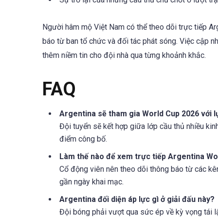
Người hâm mộ Việt Nam có thể theo dõi trực tiếp Ar
báo từ ban tổ chức và đối tác phát sóng. Việc cập nh
thêm niềm tin cho đội nhà qua từng khoảnh khắc.
FAQ
Argentina sẽ tham gia World Cup 2026 với 
Đội tuyển sẽ kết hợp giữa lớp cầu thủ nhiều kinh
điểm công bố.
Làm thế nào để xem trực tiếp Argentina Wo
Cổ động viên nên theo dõi thông báo từ các kên
gần ngày khai mạc.
Argentina đối diện áp lực gì ở giải đấu này?
Đội bóng phải vượt qua sức ép về kỳ vọng tái lậ