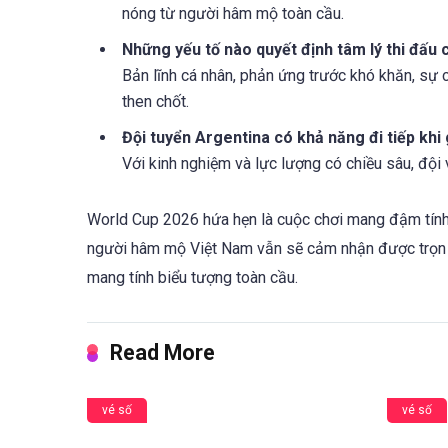
nóng từ người hâm mộ toàn cầu.
Những yếu tố nào quyết định tâm lý thi đấu 
Bản lĩnh cá nhân, phản ứng trước khó khăn, sự c
then chốt.
Đội tuyển Argentina có khả năng đi tiếp kh
Với kinh nghiệm và lực lượng có chiều sâu, đội v
World Cup 2026 hứa hẹn là cuộc chơi mang đậm tính 
người hâm mộ Việt Nam vẫn sẽ cảm nhận được trọn vẹ
mang tính biểu tượng toàn cầu.
Read More
vé số
vé số