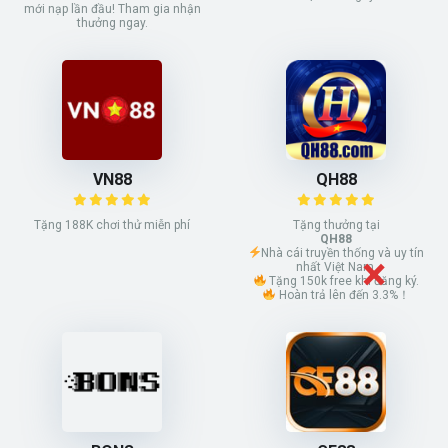
mới nạp lần đầu! Tham gia nhận
thưởng ngay.
VN88
QH88
Tặng 188K chơi thử miễn phí
Tặng thưởng tại
QH88
Nhà cái truyền thống và uy tín
nhất Việt Nam.
Tặng 150k free khi đăng ký.
Hoàn trả lên đến 3.3%！