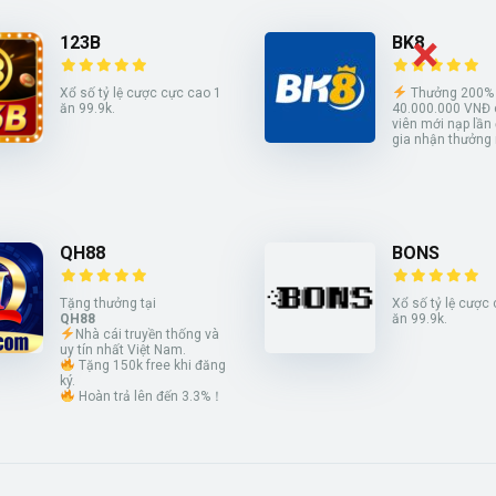
123B
BK8
Xổ số tỷ lệ cược cực cao 1
Thưởng 200% 
ăn 99.9k.
40.000.000 VNĐ 
viên mới nạp lần
gia nhận thưởng 
QH88
BONS
Tặng thưởng tại
Xổ số tỷ lệ cược
QH88
ăn 99.9k.
Nhà cái truyền thống và
uy tín nhất Việt Nam.
Tặng 150k free khi đăng
ký.
Hoàn trả lên đến 3.3%！