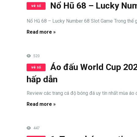
Nổ Hũ 68 – Lucky Nu
vé số
Nổ Hũ 68 – Lucky Number 68 Slot Game Trong thế giới
Read more »
520
Áo đấu World Cup 202
vé số
hấp dẫn
Review các trang cá độ bóng đá uy tín nhất mùa áo 
Read more »
447