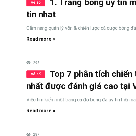
1. Trang bóng uy tin 
vé số
tin nhat
Cẩm nang quản lý vốn & chiến lược cá cược bóng đá tr
Read more »
298
Top 7 phân tích chiến
vé số
nhất được đánh giá cao tại
Việc tìm kiếm một trang cá độ bóng đá uy tín hiện nay
Read more »
287