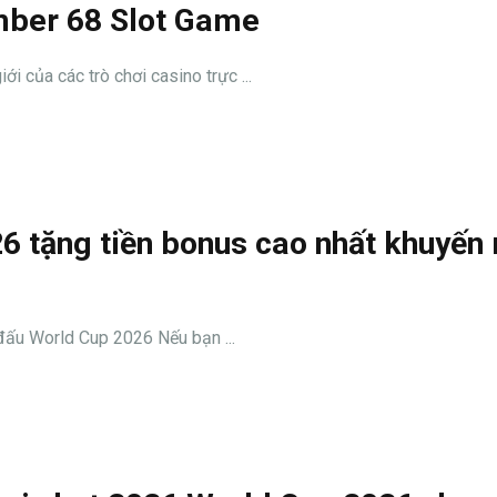
mber 68 Slot Game
 của các trò chơi casino trực ...
6 tặng tiền bonus cao nhất khuyến
đấu World Cup 2026 Nếu bạn ...