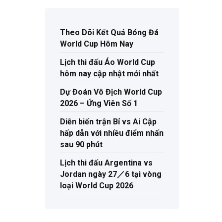
Theo Dõi Kết Quả Bóng Đá
World Cup Hôm Nay
Lịch thi đấu Áo World Cup
hôm nay cập nhật mới nhất
Dự Đoán Vô Địch World Cup
2026 – Ứng Viên Số 1
Diễn biến trận Bỉ vs Ai Cập
hấp dẫn với nhiều điểm nhấn
sau 90 phút
Lịch thi đấu Argentina vs
Jordan ngày 27／6 tại vòng
loại World Cup 2026